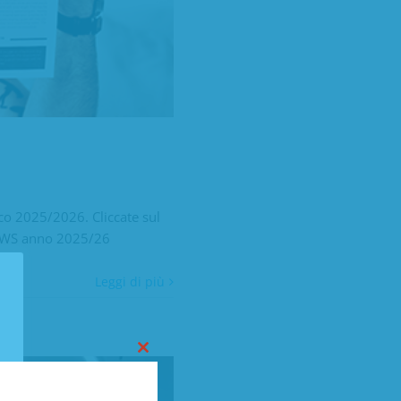
ico 2025/2026. Cliccate sul
SNEWS anno 2025/26
Leggi di più
Close
this
module