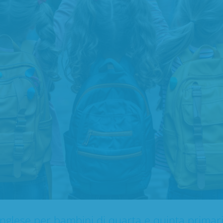
inglese per bambini di quarta e quinta primari