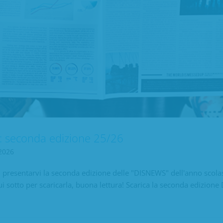
 seconda edizione 25/26
2026
di presentarvi la seconda edizione delle "DISNEWS" dell'anno scola
ui sotto per scaricarla, buona lettura! Scarica la seconda edizi