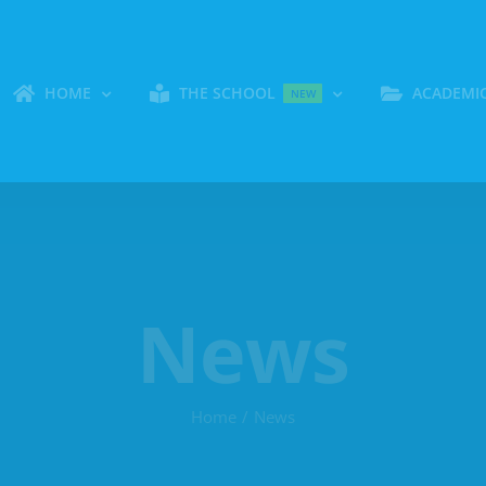
HOME
THE SCHOOL
ACADEMI
NEW
News
Home
News