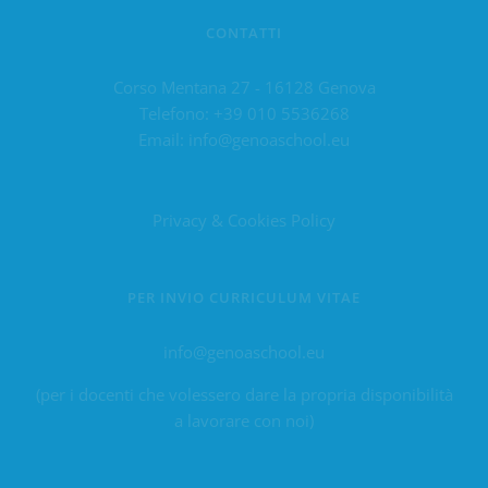
CONTATTI
Corso Mentana 27 - 16128 Genova
Telefono:
+39 010 5536268
Email:
info@genoaschool.eu
Privacy & Cookies Policy
PER INVIO CURRICULUM VITAE
info@genoaschool.eu
(per i docenti che volessero dare la propria disponibilità
a lavorare con noi)