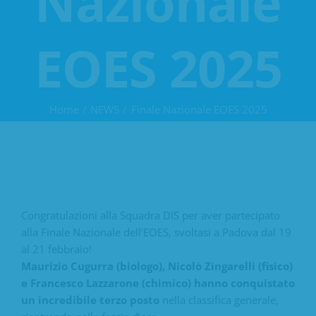
Nazionale
EOES 2025
Home
NEWS
Finale Nazionale EOES 2025
Congratulazioni alla Squadra DIS per aver partecipato
alla Finale Nazionale dell’EOES, svoltasi a Padova dal 19
al 21 febbraio!
Maurizio Cugurra (biologo), Nicolò Zingarelli (fisico)
e Francesco Lazzarone (chimico) hanno conquistato
un incredibile terzo posto
nella classifica generale,