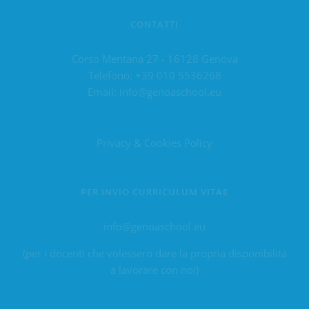
CONTATTI
Corso Mentana 27 - 16128 Genova
Telefono:
+39 010 5536268
Email:
info@genoaschool.eu
Privacy & Cookies Policy
PER INVIO CURRICULUM VITAE
info@genoaschool.eu
(per i docenti che volessero dare la propria disponibilità
a lavorare con noi)