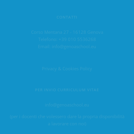
CONTATTI
Corso Mentana 27 - 16128 Genova
Telefono:
+39 010 5536268
Email:
info@genoaschool.eu
Privacy & Cookies Policy
PER INVIO CURRICULUM VITAE
info@genoaschool.eu
(per i docenti che volessero dare la propria disponibilità
a lavorare con noi)