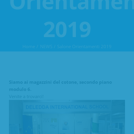
Orientamen
2019
Home
NEWS
Salone Orientamenti 2019
Siamo ai magazzini del cotone, secondo piano
modulo 6.
Venite a trovarci!