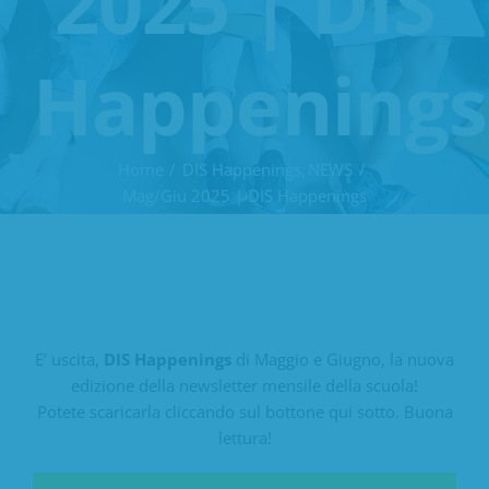
2025 | DIS
Happenings
Home
DIS Happenings
NEWS
Mag/Giu 2025 | DIS Happenings
E’ uscita,
DIS Happenings
di Maggio e Giugno, la nuova
edizione della newsletter mensile della scuola!
Potete scaricarla cliccando sul bottone qui sotto. Buona
lettura!