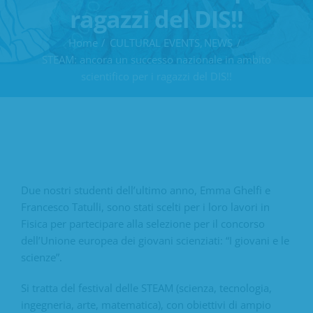
ragazzi del DIS!!
Home
CULTURAL EVENTS
NEWS
STEAM: ancora un successo nazionale in ambito
scientifico per i ragazzi del DIS!!
Due nostri studenti dell’ultimo anno, Emma Ghelfi e
Francesco Tatulli, sono stati scelti per i loro lavori in
Fisica per partecipare alla selezione per il concorso
dell’Unione europea dei giovani scienziati: “I giovani e le
scienze”.
Si tratta del festival delle STEAM (scienza, tecnologia,
ingegneria, arte, matematica), con obiettivi di ampio