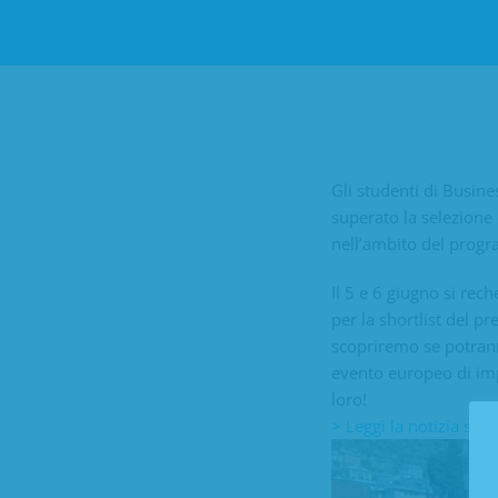
Gli studenti di Bus
superato la selezione
nell’ambito del progr
Il 5 e 6 giugno si rec
per la shortlist del 
scopriremo se potrann
evento europeo di impr
loro!
> Leggi la notizia su 