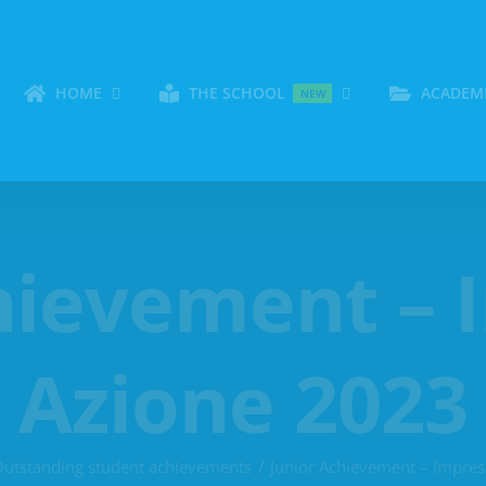
HOME
THE SCHOOL
ACADEM
NEW
hievement – 
Azione 2023
utstanding student achievements
Junior Achievement – Impres