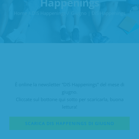
Happenings
Home
DIS Happenings
Giugno | DIS Happenings
È online la newsletter “DIS Happenings” del mese di
giugno.
Cliccate sul bottone qui sotto per scaricarla, buona
lettura!
SCARICA DIS HAPPENINGS DI GIUGNO