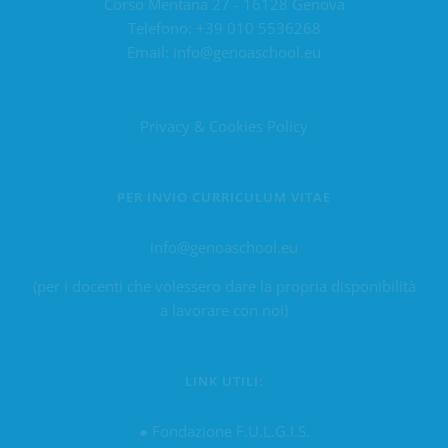
Corso Mentana 27 - 16128 Genova
Telefono:
+39 010 5536268
Email:
info@genoaschool.eu
Privacy & Cookies Policy
PER INVIO CURRICULUM VITAE
info@genoaschool.eu
(per i docenti che volessero dare la propria disponibilità
a lavorare con noi)
LINK UTILI:
●
Fondazione F.U.L.G.I.S.