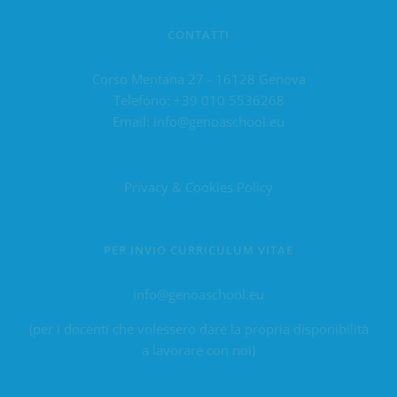
CONTATTI
Corso Mentana 27 - 16128 Genova
Telefono:
+39 010 5536268
Email:
info@genoaschool.eu
Privacy & Cookies Policy
PER INVIO CURRICULUM VITAE
info@genoaschool.eu
(per i docenti che volessero dare la propria disponibilità
a lavorare con noi)