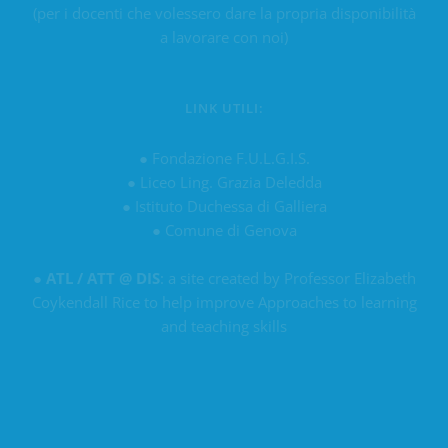
(per i docenti che volessero dare la propria disponibilità
a lavorare con noi)
LINK UTILI:
●
Fondazione F.U.L.G.I.S.
●
Liceo Ling. Grazia Deledda
●
Istituto Duchessa di Galliera
●
Comune di Genova
●
ATL / ATT @ DIS
: a site created by Professor Elizabeth
Coykendall Rice to help improve Approaches to learning
and teaching skills