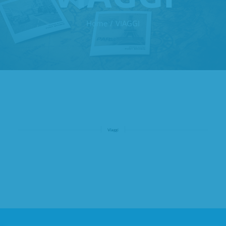
Home
VIAGGI