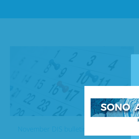
November DIS bulletin