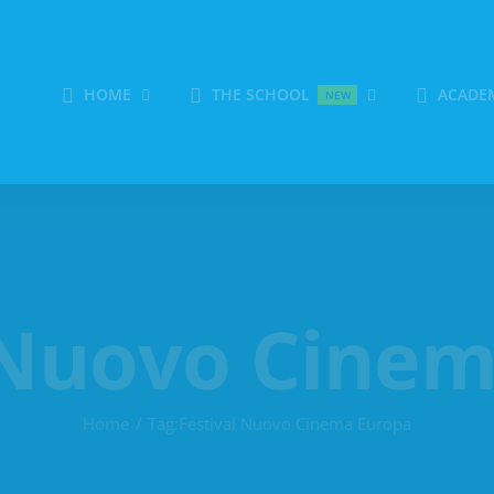
HOME
THE SCHOOL
ACADE
NEW
 Nuovo Cine
Home
Tag:
Festival Nuovo Cinema Europa