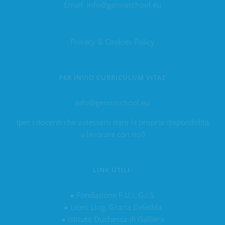
Email:
info@genoaschool.eu
Privacy & Cookies Policy
PER INVIO CURRICULUM VITAE
info@genoaschool.eu
(per i docenti che volessero dare la propria disponibilità
a lavorare con noi)
LINK UTILI:
●
Fondazione F.U.L.G.I.S.
●
Liceo Ling. Grazia Deledda
●
Istituto Duchessa di Galliera