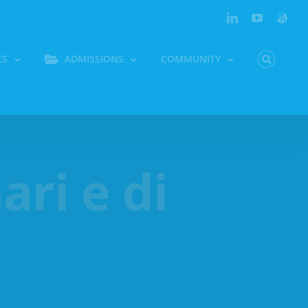
LinkedIn
YouTube
Persona
CS
ADMISSIONS
COMMUNITY
ari e di