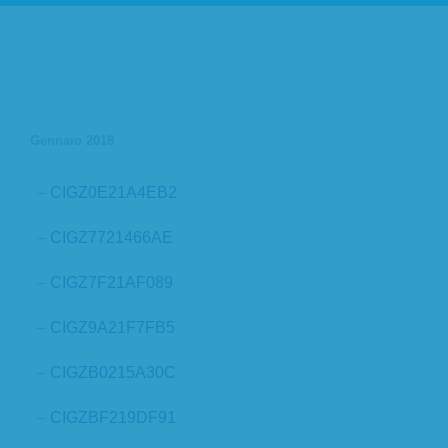
Gennaio 2018
–
CIGZ0E21A4EB2
–
CIGZ7721466AE
–
CIGZ7F21AF089
–
CIGZ9A21F7FB5
–
CIGZB0215A30C
–
CIGZBF219DF91