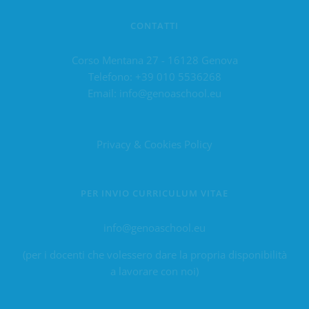
CONTATTI
Corso Mentana 27 - 16128 Genova
Telefono:
+39 010 5536268
Email:
info@genoaschool.eu
Privacy & Cookies Policy
PER INVIO CURRICULUM VITAE
info@genoaschool.eu
(per i docenti che volessero dare la propria disponibilità
a lavorare con noi)