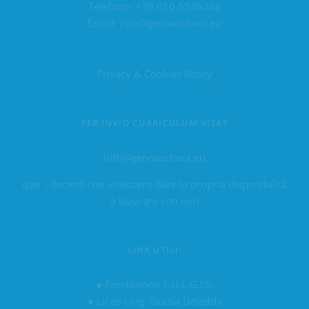
Telefono:
+39 010 5536268
Email:
info@genoaschool.eu
Privacy & Cookies Policy
PER INVIO CURRICULUM VITAE
info@genoaschool.eu
(per i docenti che volessero dare la propria disponibilità
a lavorare con noi)
LINK UTILI:
●
Fondazione F.U.L.G.I.S.
●
Liceo Ling. Grazia Deledda