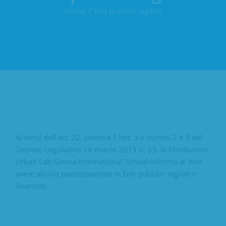
Home
Enti pubblici vigilati
Ai sensi dell’art. 22, comma 1 lett. a e commi 2 e 3 del
Decreto Legislativo 14 marzo 2013 n. 33, la Fondazione
Urban Lab Genoa International School informa di non
avere alcuna partecipazione in Enti pubblici vigilati e
finanziati.