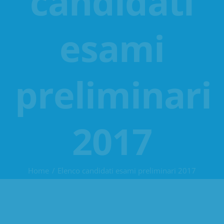
candidati
esami
preliminari
2017
Home
Elenco candidati esami preliminari 2017