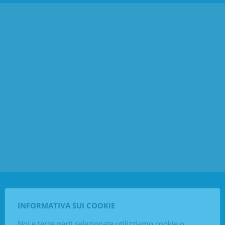
INFORMATIVA SUI COOKIE
Noi e terze parti selezionate utilizziamo cookie o