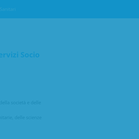
Sanitari
rvizi Socio
ella società e delle
itarie, delle scienze