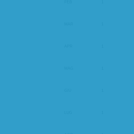
FEB
1
MAR
1
APR
1
MAG
1
GIU
1
LUG
1