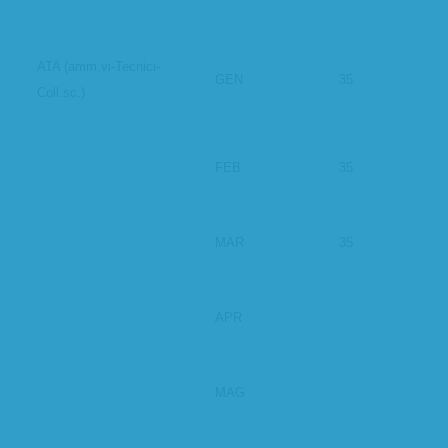
ATA (amm.vi-Tecnici-
GEN
35
Coll.sc.)
FEB
35
MAR
35
APR
MAG