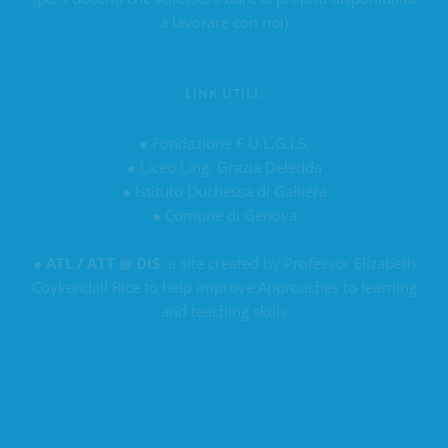
a lavorare con noi)
LINK UTILI:
●
Fondazione F.U.L.G.I.S.
●
Liceo Ling. Grazia Deledda
●
Istituto Duchessa di Galliera
●
Comune di Genova
●
ATL / ATT @ DIS
: a site created by Professor Elizabeth
Coykendall Rice to help improve Approaches to learning
and teaching skills