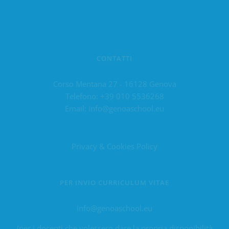
CONTATTI
Corso Mentana 27 - 16128 Genova
Telefono:
+39 010 5536268
Email:
info@genoaschool.eu
Privacy & Cookies Policy
PER INVIO CURRICULUM VITAE
info@genoaschool.eu
(per i docenti che volessero dare la propria disponibilità