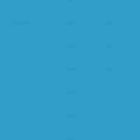
DIC
DOCENTI
GEN
162
FEB
160
MAR
162
APR
MAG
GIU