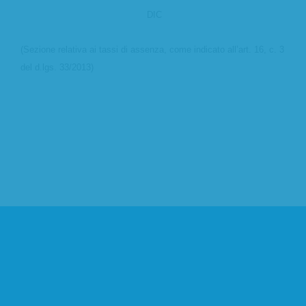
DIC
(Sezione relativa ai tassi di assenza, come indicato all’art. 16, c. 3
del d.lgs. 33/2013)