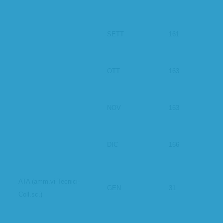
SETT
161
OTT
163
NOV
163
DIC
166
ATA (amm.vi-Tecnici-
GEN
31
Coll.sc.)