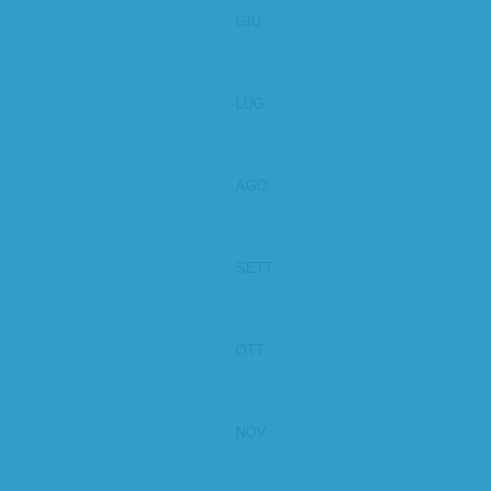
GIU
LUG
AGO
SETT
OTT
NOV