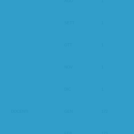
AGO
1
SETT
1
OTT
1
NOV
1
DIC
1
DOCENTI
GEN
172
FEB
173