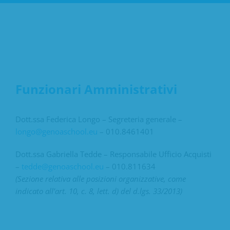
Funzionari Amministrativi
Dott.ssa Federica Longo – Segreteria generale –
longo@genoaschool.eu
– 010.8461401
Dott.ssa Gabriella Tedde – Responsabile Ufficio Acquisti
–
tedde@genoaschool.eu
– 010.811634
(Sezione relativa alle posizioni organizzative, come
indicato all’art. 10, c. 8, lett. d) del d.lgs. 33/2013)