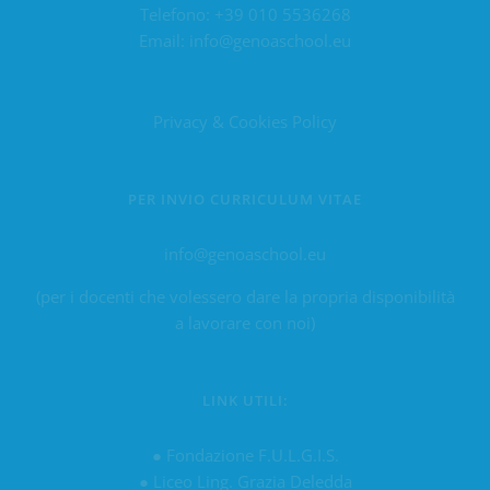
Telefono:
+39 010 5536268
Email:
info@genoaschool.eu
Privacy & Cookies Policy
PER INVIO CURRICULUM VITAE
info@genoaschool.eu
(per i docenti che volessero dare la propria disponibilità
a lavorare con noi)
LINK UTILI:
●
Fondazione F.U.L.G.I.S.
●
Liceo Ling. Grazia Deledda